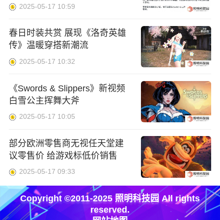
截图
2025-05-17 10:59
春日时装共赏 展现《洛奇英雄
传》温暖穿搭新潮流
2025-05-17 10:32
《Swords & Slippers》新视频
白雪公主挥舞大斧
2025-05-17 10:05
部分欧洲零售商无视任天堂建
议零售价 给游戏标低价销售
2025-05-17 09:33
Copyright ©2011-2025 照明科技园 All rights
reserved.