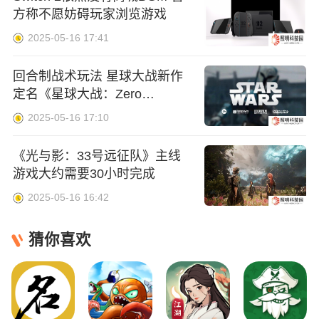
方称不愿妨碍玩家浏览游戏
2025-05-16 17:41
回合制战术玩法 星球大战新作
定名《星球大战：Zero
Company》
2025-05-16 17:10
《光与影：33号远征队》主线
游戏大约需要30小时完成
2025-05-16 16:42
猜你喜欢