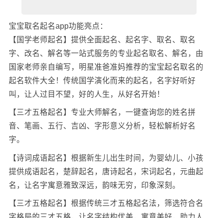
宝宝取名起名app功能亮点：
【国学老师起名】提供全面起名、起名字、取名、取名
字、改名、解名等一站式服务的专业起名取名、解名，由
国家老师亲自编写，明星准爸准妈推荐的宝宝起名取名的
起名软件大全！传统国学演化而来的起名，名字好听好
叫，让人过目不望，好的人生，从好名开始！
【三才五格起名】专业大师解名，一键查询您的姓名拼
音、笔画、五行、吉凶、字形意义分析，轻松解析好名
字。
【诗词成语起名】根据新生儿出生时间，为婴幼儿、小孩
提供成语起名，楚辞起名，唐诗起名，宋词起名，元曲起
名，让名字寓意雅致深远，韵味无穷，印象深刻。
【三才五格起名】根据传统三才五格起名法，筛选符合名
字格局的三才五格，让名字结构优美，寓意美好，助力人