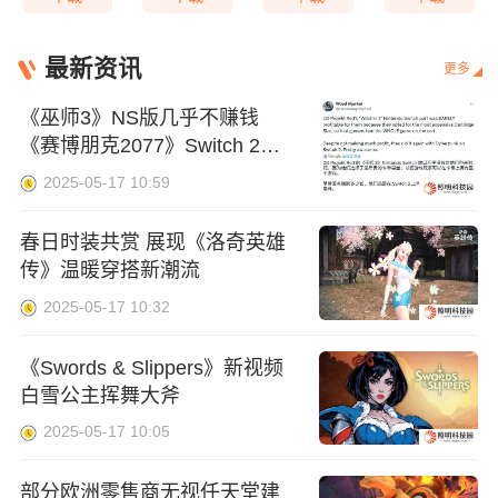
最新资讯
更多
《巫师3》NS版几乎不赚钱
《赛博朋克2077》Switch 2版
截图
2025-05-17 10:59
春日时装共赏 展现《洛奇英雄
传》温暖穿搭新潮流
2025-05-17 10:32
《Swords & Slippers》新视频
白雪公主挥舞大斧
2025-05-17 10:05
部分欧洲零售商无视任天堂建