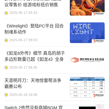
议零售价 给游戏标低价销售
2025-05-17 09:33
《Wirelight》登陆PC平台 回合
制魂系动作
2025-05-17 09:03
《如龙8外传》细节 真岛的胡子
多边形数量已超《如龙4》全身
2025-05-17 08:35
天涯明月刀：天地惊雷帮派争
霸赛公布
2025-05-16 18:08
Switch 2依然没有商城BGM 官