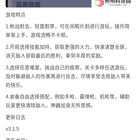
游戏特点
1.枪战射击、轻度割草，可在闲暇片刻进行游玩，操作简
单易上手，游戏流畅不卡顿。
2.开局选择技能加持，获取更强的火力，快速清楚全屏，
消灭敌人获取最后的胜利，拿到丰厚的奖励。
3.选择任意难度，挑战自己的极限，关卡多样任选游玩，
及时躲避敌人的伤害再进行反击，尽情享受击败敌人带来
的快乐。
4.装备自由选择搭配，例如手枪、霰弹枪、机枪等，辅助
玩家更快清除敌人，神器加身无所畏惧。
更新日志
v3.1.5