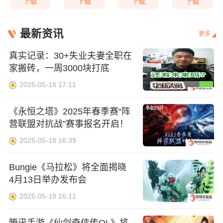
下载
下载
下载
下载
最新资讯
更多
真实记录：30+失业夫妻全职在
家搬砖，一周3000块打底
2025-05-18 17:11
《永恒之塔》2025年春季赛“阵
营联盟对抗战”赛事报名开启！
2025-05-18 16:39
Bungie《马拉松》将全面揭晓
4月13日举办发布会
2025-05-18 16:11