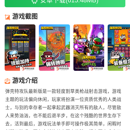
安卓下载(615.48MB)
游戏截图
游戏介绍
弹壳特攻队最新版是一款轻度割草类枪战射击游戏，游戏
主题的玩法偏向休闲，玩家将扮演一位资质优秀的人类战
士，与别的幸存者一起拿起武器消灭所有的敌人，尽管敌
人来势汹汹，也不能后退半步，在这个残酷的世界生存下
去，活到最后，游戏玩法单手即可操作极其简单，闲暇时