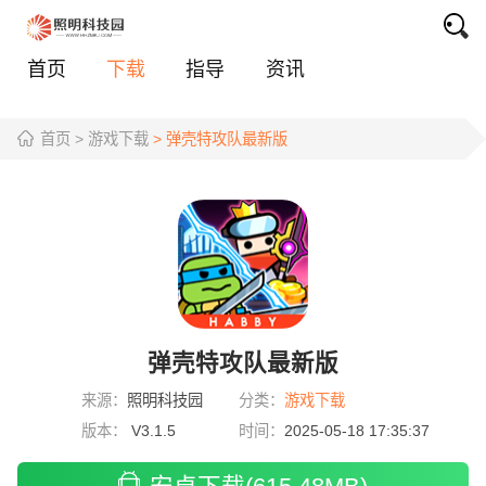
首页
下载
指导
资讯
首页
> 游戏下载
> 弹壳特攻队最新版
弹壳特攻队最新版
来源：
照明科技园
分类：
游戏下载
版本：
V3.1.5
时间：
2025-05-18 17:35:37