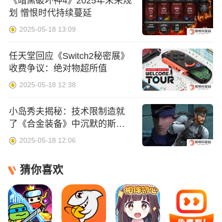
《暗黑破坏神4》2025年未来规
划 憎恨时代持续蔓延
2025-05-18 13:09
任天堂回应《Switch2秘密展》
收费争议：绝对物超所值
2025-05-18 12:38
小岛秀夫揭秘：技术限制造就
了《合金装备》中沉默的斯内
克
2025-05-18 12:06
猜你喜欢