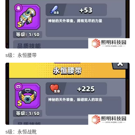
s级：永恒腰带
s级：永恒战靴