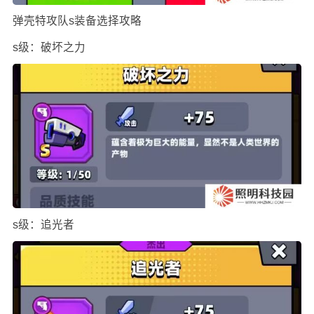
弹壳特攻队s装备选择攻略
s级：破坏之力
s级：追光者