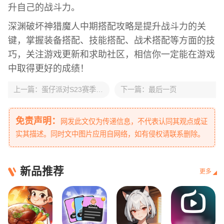
升自己的战斗力。
深渊破坏神猎魔人中期搭配攻略是提升战斗力的关
键，掌握装备搭配、技能搭配、战术搭配等方面的技
巧，关注游戏更新和求助社区，相信你一定能在游戏
中取得更好的成绩！
上一篇：
蛋仔派对S23赛季皮肤一览-蛋仔派对S23绘梦校园皮肤大全
下一篇：
最后一页
免责声明：
网发此文仅为传递信息，不代表认同其观点或证
实其描述。同时文中图片应用自网络，如有侵权请联系删除。
新品推荐
更多