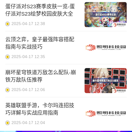
蛋仔派对S23赛季皮肤一览-蛋
仔派对S23绘梦校园皮肤大全
2025-04-17 12:38
云顶之弈，皇子最强阵容搭配
指南与实战技巧
2025-04-17 12:35
崩坏星穹铁道万敌怎么配队-崩
铁万敌队伍推荐
2025-04-17 12:06
英雄联盟手游，卡尔玛连招技
巧详解与实战应用指南
2025-04-17 12:04