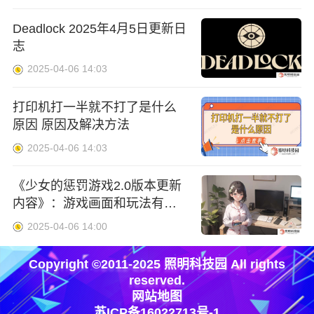
Deadlock 2025年4月5日更新日
志
2025-04-06 14:03
打印机打一半就不打了是什么
原因 原因及解决方法
2025-04-06 14:03
《少女的惩罚游戏2.0版本更新
内容》：游戏画面和玩法有何
重大提升？
2025-04-06 14:00
Copyright ©2011-2025 照明科技园 All rights
reserved.
网站地图
苏ICP备16022713号-1